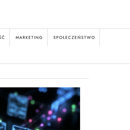
ŚĆ
MARKETING
SPOŁECZEŃSTWO