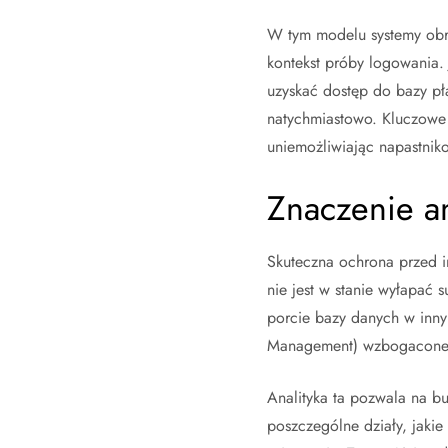
W tym modelu systemy obro
kontekst próby logowania. 
uzyskać dostęp do bazy pła
natychmiastowo. Kluczowe j
uniemożliwiając napastnik
Znaczenie a
Skuteczna ochrona przed i
nie jest w stanie wyłapać
porcie bazy danych w inny
Management) wzbogacone o 
Analityka ta pozwala na b
poszczególne działy, jakie