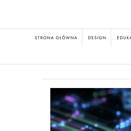
Skip
to
content
STRONA GŁÓWNA
DESIGN
EDUK