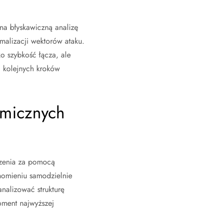
na błyskawiczną analizę
ymalizacji wektorów ataku.
o szybkość łącza, ale
 kolejnych kroków
omicznych
eczenia za pomocą
homieniu samodzielnie
analizować strukturę
ment najwyższej