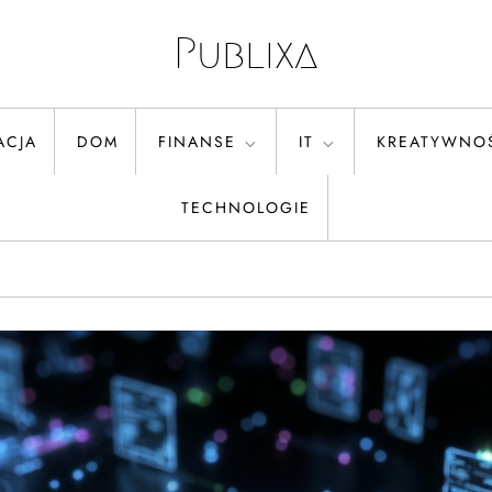
Publixa
ACJA
DOM
FINANSE
IT
KREATYWNO
TECHNOLOGIE