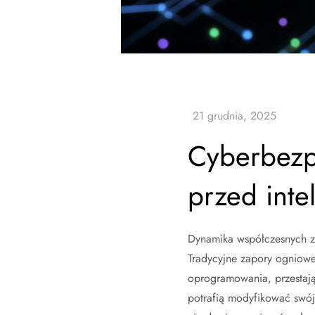
Cyberbezpi
przed inte
Dynamika współczesnych z
Tradycyjne zapory ogniowe
oprogramowania, przestają
potrafią modyfikować swój