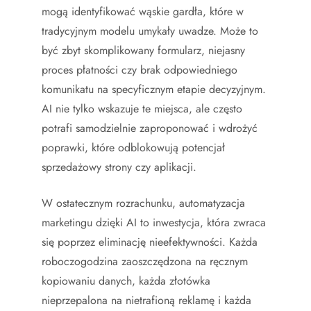
mogą identyfikować wąskie gardła, które w
tradycyjnym modelu umykały uwadze. Może to
być zbyt skomplikowany formularz, niejasny
proces płatności czy brak odpowiedniego
komunikatu na specyficznym etapie decyzyjnym.
AI nie tylko wskazuje te miejsca, ale często
potrafi samodzielnie zaproponować i wdrożyć
poprawki, które odblokowują potencjał
sprzedażowy strony czy aplikacji.
W ostatecznym rozrachunku, automatyzacja
marketingu dzięki AI to inwestycja, która zwraca
się poprzez eliminację nieefektywności. Każda
roboczogodzina zaoszczędzona na ręcznym
kopiowaniu danych, każda złotówka
nieprzepalona na nietrafioną reklamę i każda