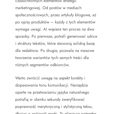
czasochłonnych elementów strategii
marketingowej. Od postów w mediach
społecznościowych, przez artykuły blogowe, aż
po opisy produktów – każdy z tych elementów
wymaga uwagi. AI wspiera ten proces na dwa
sposoby. Po pierwsze, potrafi generować szkice
i struktury tekstów, które stanowią solidną bazę
dla redaktora. Po drugie, pozwala na masowe
tworzenie wariantów tych samych treści dla
różnych segmentów odbiorców.
Warto zwrócić uwagę na aspekt korekty i
dopasowania tonu komunikacji. Narzędzia
oparte na przetwarzaniu języka naturalnego
potrafią w ułamku sekundy zweryfikować
poprawność merytoryczną i stylistyczną teksu,
dbając o spójność marki. To eliminuje potrzebę