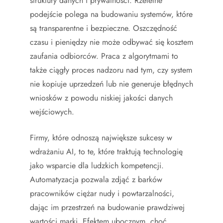
struktury danych i prywatności. Rzetelne
podejście polega na budowaniu systemów, które
są transparentne i bezpieczne. Oszczędność
czasu i pieniędzy nie może odbywać się kosztem
zaufania odbiorców. Praca z algorytmami to
także ciągły proces nadzoru nad tym, czy system
nie kopiuje uprzedzeń lub nie generuje błędnych
wniosków z powodu niskiej jakości danych
wejściowych.
Firmy, które odnoszą największe sukcesy w
wdrażaniu AI, to te, które traktują technologię
jako wsparcie dla ludzkich kompetencji.
Automatyzacja pozwala zdjąć z barków
pracowników ciężar nudy i powtarzalności,
dając im przestrzeń na budowanie prawdziwej
wartości marki. Efektem ubocznym, choć