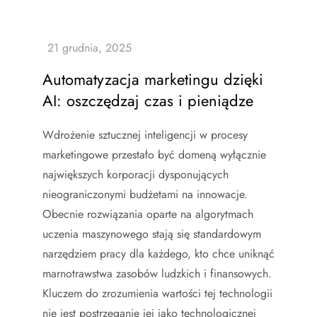
Automatyzacja marketingu dzięki
AI: oszczędzaj czas i pieniądze
Wdrożenie sztucznej inteligencji w procesy
marketingowe przestało być domeną wyłącznie
największych korporacji dysponujących
nieograniczonymi budżetami na innowacje.
Obecnie rozwiązania oparte na algorytmach
uczenia maszynowego stają się standardowym
narzędziem pracy dla każdego, kto chce uniknąć
marnotrawstwa zasobów ludzkich i finansowych.
Kluczem do zrozumienia wartości tej technologii
nie jest postrzeganie jej jako technologicznej