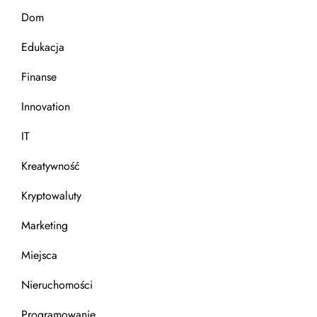
u
Dom
Edukacja
Finanse
Innovation
IT
Kreatywność
Kryptowaluty
Marketing
Miejsca
Nieruchomości
Programowanie