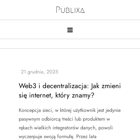
Skip
Publixa
to
content
Web3 i decentralizacja: Jak zmieni
się internet, który znamy?
Koncepcja sieci, w której użytkownik jest jedynie
pasywnym odbiorcą treści lub produktem w
rękach wielkich integratorów danych, powoli
wyczerpuje swoją formułę. Przez lata