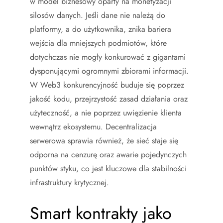
w model biznesowy oparty na monetyzacji
silosów danych. Jeśli dane nie należą do
platformy, a do użytkownika, znika bariera
wejścia dla mniejszych podmiotów, które
dotychczas nie mogły konkurować z gigantami
dysponującymi ogromnymi zbiorami informacji.
W Web3 konkurencyjność buduje się poprzez
jakość kodu, przejrzystość zasad działania oraz
użyteczność, a nie poprzez uwięzienie klienta
wewnątrz ekosystemu. Decentralizacja
serwerowa sprawia również, że sieć staje się
odporna na cenzurę oraz awarie pojedynczych
punktów styku, co jest kluczowe dla stabilności
infrastruktury krytycznej.
Smart kontrakty jako