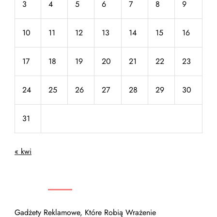
3
4
5
6
7
8
9
10
11
12
13
14
15
16
17
18
19
20
21
22
23
24
25
26
27
28
29
30
31
« kwi
NAJNOWSZE WPISY
Gadżety Reklamowe, Które Robią Wrażenie