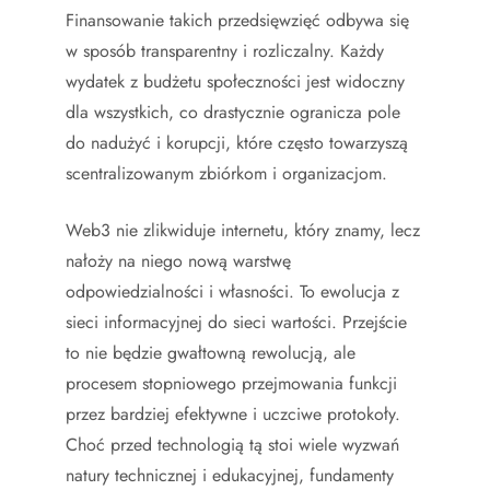
Finansowanie takich przedsięwzięć odbywa się
w sposób transparentny i rozliczalny. Każdy
wydatek z budżetu społeczności jest widoczny
dla wszystkich, co drastycznie ogranicza pole
do nadużyć i korupcji, które często towarzyszą
scentralizowanym zbiórkom i organizacjom.
Web3 nie zlikwiduje internetu, który znamy, lecz
nałoży na niego nową warstwę
odpowiedzialności i własności. To ewolucja z
sieci informacyjnej do sieci wartości. Przejście
to nie będzie gwałtowną rewolucją, ale
procesem stopniowego przejmowania funkcji
przez bardziej efektywne i uczciwe protokoły.
Choć przed technologią tą stoi wiele wyzwań
natury technicznej i edukacyjnej, fundamenty