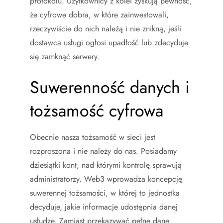
protokołu. Użytkownicy z kolei zyskują pewność,
że cyfrowe dobra, w które zainwestowali,
rzeczywiście do nich należą i nie znikną, jeśli
dostawca usługi ogłosi upadłość lub zdecyduje
się zamknąć serwery.
Suwerenność danych i
tożsamość cyfrowa
Obecnie nasza tożsamość w sieci jest
rozproszona i nie należy do nas. Posiadamy
dziesiątki kont, nad którymi kontrolę sprawują
administratorzy. Web3 wprowadza koncepcję
suwerennej tożsamości, w której to jednostka
decyduje, jakie informacje udostępnia danej
usłudze. Zamiast przekazywać pełne dane