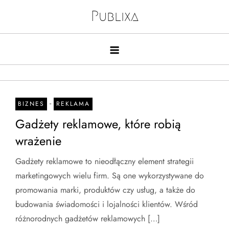
Skip
Publixa
to
content
-
BIZNES
REKLAMA
Gadżety reklamowe, które robią
wrażenie
Gadżety reklamowe to nieodłączny element strategii
marketingowych wielu firm. Są one wykorzystywane do
promowania marki, produktów czy usług, a także do
budowania świadomości i lojalności klientów. Wśród
różnorodnych gadżetów reklamowych […]