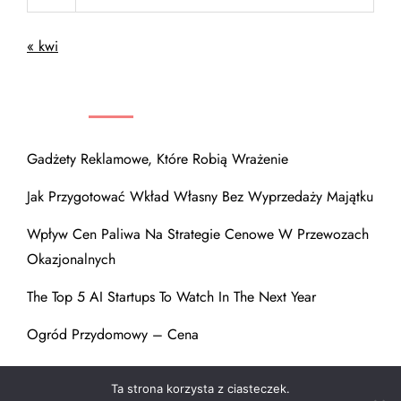
« kwi
NAJNOWSZE WPISY
Gadżety Reklamowe, Które Robią Wrażenie
Jak Przygotować Wkład Własny Bez Wyprzedaży Majątku
Wpływ Cen Paliwa Na Strategie Cenowe W Przewozach
Okazjonalnych
The Top 5 AI Startups To Watch In The Next Year
Ogród Przydomowy – Cena
Ta strona korzysta z ciasteczek.